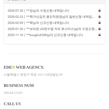
2026-07-20 |
**킹님의 수정신청 내역입니다
2026-02-23 |
**학가산김치 용인직판장님의 일반신청 내역입니다
2026-02-09 |
**학님의 신규신청 내역입니다
2026-01-26 |
**브라운 (파란수염 커피 로스터스)님의 수정신청 내역입니다
2025-11-16 |
**hongbo8288님의 신규신청 내역입니다
EDE
N
WEB AGENCY.
서울특별시 중랑구 묵동 163-3 태양빌딩 6F
BUSINESS NUM
509-04-51585
CALL US