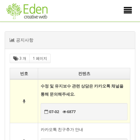
Toggle
navigati
목
공지사항
록
3 개
1 페이지
번호
컨텐츠
수정 및 유지보수 관련 상담은 카카오톡 채널을
통해 문의해주세요.
07-02
6877
카카오톡 친구추가 안내