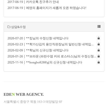
2017-06-19 |
카카오톡 친구추가 안내
2017-06-19 |
에덴의 홈페이지가 새롭게 오픈 하였습니다!
상담&수정
2026-07-20 |
**킹님의 수정신청 내역입니다
2026-02-23 |
**학가산김치 용인직판장님의 일반신청 내역입니다
2026-02-09 |
**학님의 신규신청 내역입니다
2026-01-26 |
**브라운 (파란수염 커피 로스터스)님의 수정신청 내역입니다
2025-11-16 |
**hongbo8288님의 신규신청 내역입니다
EDE
N
WEB AGENCY.
서울특별시 중랑구 묵동 163-3 태양빌딩 6F