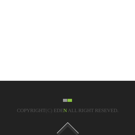
COPYRIGHT
(C)
EDE
N
ALL RIGHT RESEVED.