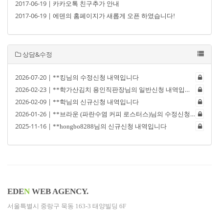
2017-06-19 |
카카오톡 친구추가 안내
2017-06-19 |
에덴의 홈페이지가 새롭게 오픈 하였습니다!
상담&수정
2026-07-20 |
**킹님의 수정신청 내역입니다
2026-02-23 |
**학가산김치 용인직판장님의 일반신청 내역입니다
2026-02-09 |
**학님의 신규신청 내역입니다
2026-01-26 |
**브라운 (파란수염 커피 로스터스)님의 수정신청 내역입니다
2025-11-16 |
**hongbo8288님의 신규신청 내역입니다
EDE
N
WEB AGENCY.
서울특별시 중랑구 묵동 163-3 태양빌딩 6F