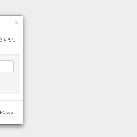
×
면 비밀번
Close