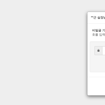
**근 실
비밀글 기
호를 입력