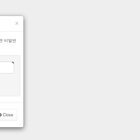
×
면 비밀번
Close