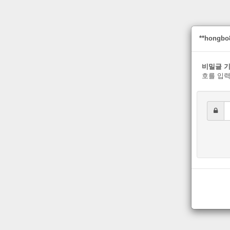
**hong
비밀글 기
호를 입력